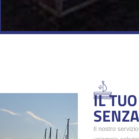
IL TUO
SENZA
Il nostro servizi