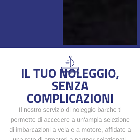
IL TUO NOLEGGIO,
SENZA
COMPLICAZIONI
Il nostro servizio di noleggio barche ti
permette di accedere a un’ampia selezione
di imbarcazioni a vela e a motore, affidate a
una rete di armatori e partner selezionati.