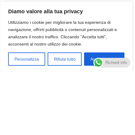
Diamo valore alla tua privacy
Utilizziamo i cookie per migliorare la tua esperienza di
navigazione, offrirti pubblicità o contenuti personalizzati e
analizzare il nostro traffico. Cliccando “Accetta tutti”,
acconsenti al nostro utilizzo dei cookie.
Personalizza
Rifiuta tutto
Accettare tutto
IT
Richiedi info